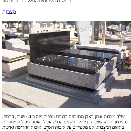
ובחשיבה אמנותית הכוללת תכנון וביצוע.
מצבות
ישלח מצבות אומן באבן מתמחים בבניית מצבות מזה כ-60 שנים, הוותק,
הניסיון והידע שצברנו במהלך השנים הם שהובילו אותנו ליכולות ייחודיות
בתחום המצבות. אנו מקפידים על איכות השיש, איכות החריטה ואיכות