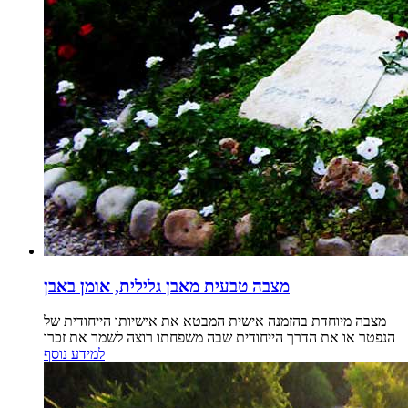
מצבה טבעית מאבן גלילית, אומן באבן
מצבה מיוחדת בהזמנה אישית המבטא את אישיותו הייחודית של
הנפטר או את הדרך הייחודית שבה משפחתו רוצה לשמר את זכרו
למידע נוסף