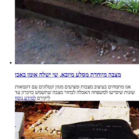
מצבה מיוחדת מסלע מיובא, שי ישלח אומן באבן
אנו מתמחים בעיצוב מצבות ומציעים מגוון קטלוגים עם דוגמאות
שונות שיסייעו למשפחה האבלה לבחור מצבה שתשמש כזיכרון עד
ליקירם
למידע נוסף