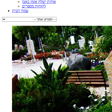
אודות ישלח אומן באבן
לקוחות מספרים
עמוד הבית