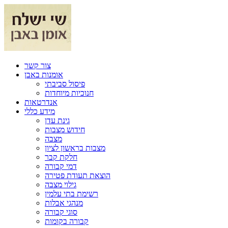
צור קשר
אומנות באבן
פיסול סביבתי
חנוכיות מיוחדות
אנדרטאות
מידע כללי
גינת עדן
חידוש מצבות
מצבה
מצבות בראשון לציון
חלקת קבר
דמי קבורה
הוצאת תעודת פטירה
גילוי מצבה
רשימת בתי עלמין
מנהגי אבלות
סוגי קבורה
קבורה בקומות