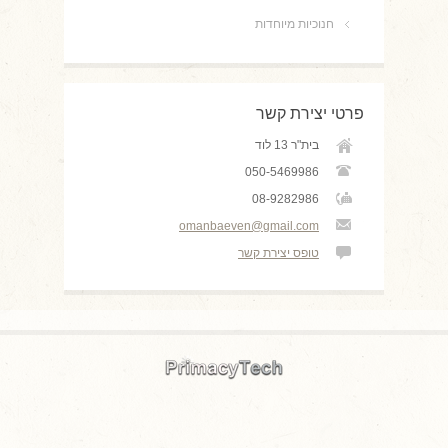
חנוכיות מיוחדות
פרטי יצירת קשר
בית"ר 13 לוד
050-5469986
08-9282986
omanbaeven@gmail.com
טופס יצירת קשר