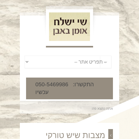
050-5469986 :התקשרו
עכשיו
אתה נמצא פה:
מצבות שיש טורקי