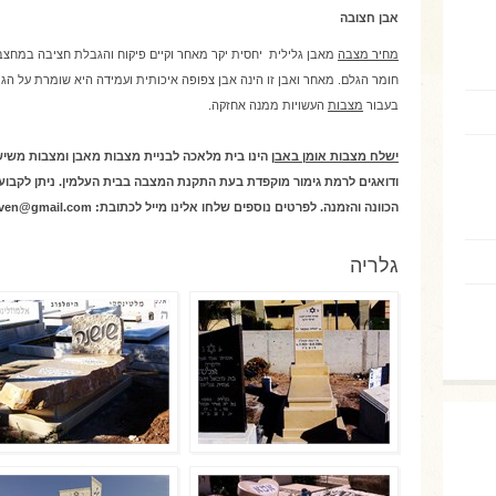
אבן חצובה
מחיר מצבה
מאבן גלילית יחסית יקר מאחר וקיים פיקוח והגבלת חציבה במחצב
חומר הגלם. מאחר ואבן זו הינה אבן צפופה איכותית ועמידה היא שומרת על הגוו
בעבור
מצבות
העשויות ממנה אחזקה.
ישלח מצבות אומן באבן
הינו בית מלאכה לבניית מצבות מאבן ומצבות משיש.
ודואגים לרמת גימור מוקפדת בעת התקנת המצבה בבית העלמין. ניתן לקבו
הכוונה והזמנה. לפרטים נוספים שלחו אלינו מייל לכתובת:
ven@gmail.com
גלריה