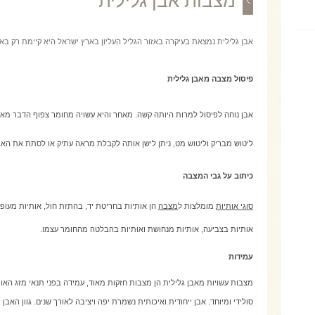
מצבות אבן גלילית
אבן גלילית נמצאת בעיקרה באזור הגליל העליון בארץ ישראל היא קיימת רק באר
פיסול מצבה מאבן גלילית
אבן נוחה לפיסול למרות היותה קשה. מאחר והיא עשויה מחומר צפוף הדבר מאפש
ליטוש מבריק וליטוש מט, ניתן לישן אותה לקבלת מראה עתיק או לסתת את האבן
כיתוב על גבי המצבה
סוגי אותיות
מומלצות ל
מצבה
הן אותיות בחריטת יד, בהתזת חול, אותיות מעופרת
אותיות בצביעה, אותיות מנחושת ואותיות בהבלטה מהחומר עצמו.
עמידות
מצבות עשויות מאבן גלילית הן מצבות חזקות מאוד, עמידה בפני תנאי מזג האו
סולידי ומיוחד. אבן ייחודית ואיכותית נשמרת יפה ויציבה לאורך שנים. גוון האבן 