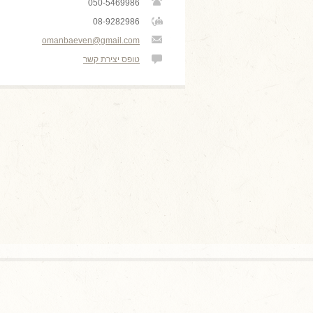
050-5469986
08-9282986
omanbaeven@gmail.com
טופס יצירת קשר