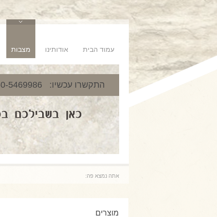
עמוד הבית
אודותינו
מצבות
050-5469986 :התקשרו עכשיו
אתה נמצא פה:
מוצרים