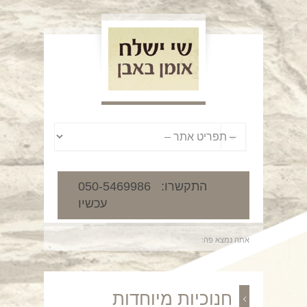
050-5469986 :התקשרו
עכשיו
אתה נמצא פה:
חנוכיות מיוחדות