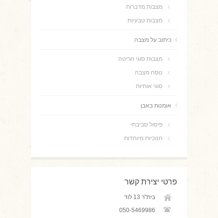
מצבות מדברות
מצבות טבעיות
כיתוב על מצבה
מצבות סוגי חריטה
נוסח מצבה
סוגי אותיות
אומנות באבן
פיסול סביבתי
חנוכיות מיוחדות
פרטי יצירת קשר
בית"ר 13 לוד
050-5469986