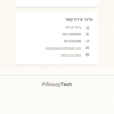
פרטי יצירת קשר
בית"ר 13 לוד
050-5469986
08-9282986
omanbaeven@gmail.com
טופס יצירת קשר