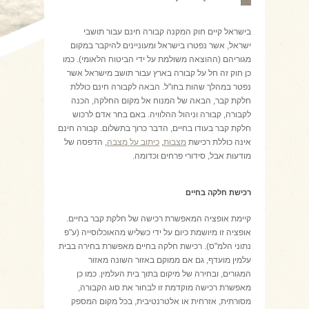
בישראל קיים חוק המקנה קבורה חינם עבור תושבי
ישראל, אשר נפטרו בישראל ומעוניינים להיקבר במקום
מגוריהם (ההוצאה משולמת על ידי הביטוח הלאומי). כמו
כן חוק זה חל על קבורה בארץ עבור תושב מישראל אשר
נפטר במהלך שהות בחו"ל. הבאה לקבורה חינם כוללת
חלקת קבר, הבאה של המנוח אל מקום החלקה, הכנה
לקבורה, קבורה וניהול ההלוויה. באם בחר אדם לרכוש
חלקת קבר בעודו בחיים, הדבר כרוך בתשלום. קבורה חינם
אינה כוללת רכישת
מצבות
,
כיתוב על מצבה
, הדפסה של
מודעות אבל, סידורי פרחים וכדומה.
רכישת חלקה בחיים
קיימת אופציה המאפשרת רכישה של חלקת קבר בחיים.
אופציה זו מיושמת כיום על ידי כשליש מהאוכלוסייה (ע"פ
נתוני הלמ"ס). רכישת חלקה בחיים מאפשרת בחירה בבית
עלמין מועדף, גם אם ממוקם באזור השונה מאזור
המגורים, ובחירה של מיקום בתוך בית העלמין. כמו כן
מאפשרת רכישה מוקדמת זו לבחור את סוג הקבורה,
מסורתית, אזרחית או אלטרנטיבית, בכל מקום המספק