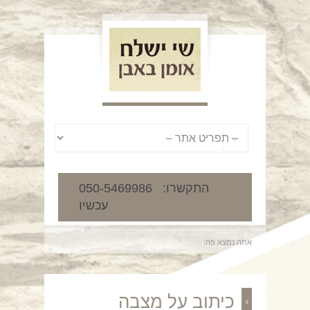
050-5469986 :התקשרו
עכשיו
אתה נמצא פה:
כיתוב על מצבה