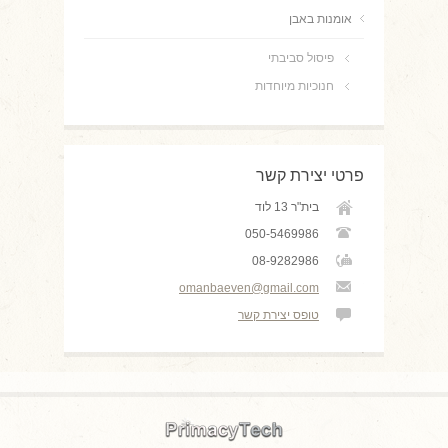
אומנות באבן
פיסול סביבתי
חנוכיות מיוחדות
פרטי יצירת קשר
בית"ר 13 לוד
050-5469986
08-9282986
omanbaeven@gmail.com
טופס יצירת קשר