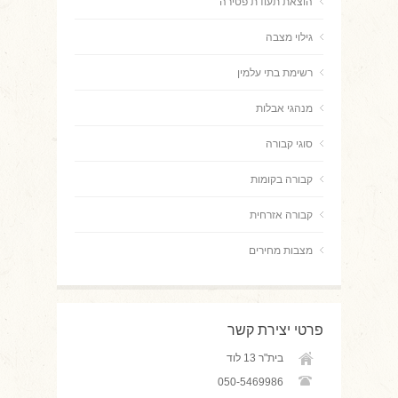
הוצאת תעודת פטירה
גילוי מצבה
רשימת בתי עלמין
מנהגי אבלות
סוגי קבורה
קבורה בקומות
קבורה אזרחית
מצבות מחירים
פרטי יצירת קשר
בית"ר 13 לוד
050-5469986