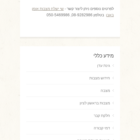
לפרטים נוספים ניתן ליצור קשר -
שי ישלח מצבות אומן
באבן
בטלפון 08-9282986, 050-5469986
מידע כללי
גינת עדן
חידוש מצבות
מצבה
מצבות בראשון לציון
חלקת קבר
דמי קבורה