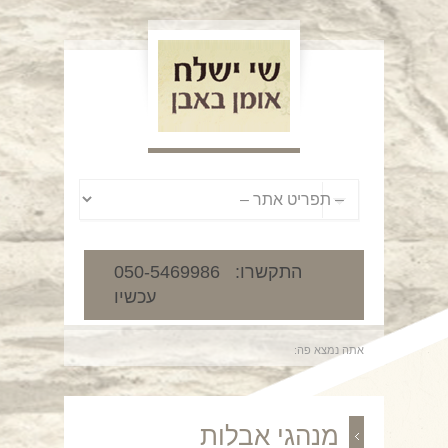
050-5469986 :התקשרו
עכשיו
אתה נמצא פה:
מנהגי אבלות