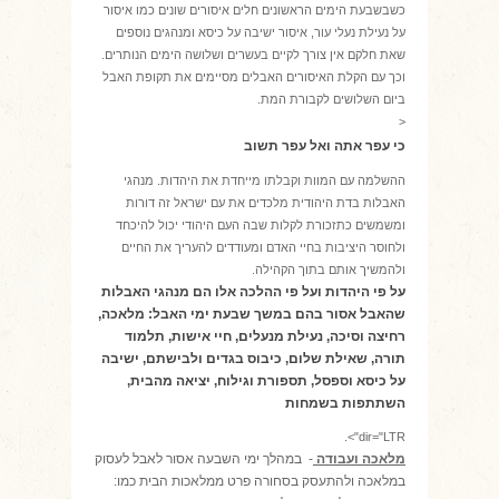
כשבשבעת הימים הראשונים חלים איסורים שונים כמו איסור
על נעילת נעלי עור, איסור ישיבה על כיסא ומנהגים נוספים
שאת חלקם אין צורך לקיים בעשרים ושלושה הימים הנותרים.
וכך עם הקלת האיסורים האבלים מסיימים את תקופת האבל
ביום השלושים לקבורת המת.
<
כי עפר אתה ואל עפר תשוב
ההשלמה עם המוות וקבלתו מייחדת את היהדות. מנהגי
האבלות בדת היהודית מלכדים את עם ישראל זה דורות
ומשמשים כתזכורת לקלות שבה העם היהודי יכול להיכחד
ולחוסר היציבות בחיי האדם ומעודדים להעריך את החיים
ולהמשיך אותם בתוך הקהילה.
על פי היהדות ועל פי ההלכה אלו הם מנהגי האבלות
שהאבל אסור בהם במשך שבעת ימי האבל: מלאכה,
רחיצה וסיכה, נעילת מנעלים, חיי אישות, תלמוד
תורה, שאילת שלום, כיבוס בגדים ולבישתם, ישיבה
על כיסא וספסל, תספורת וגילוח, יציאה מהבית,
השתתפות בשמחות
dir="LTR">.
מלאכה ועבודה
- במהלך ימי השבעה אסור לאבל לעסוק
במלאכה ולהתעסק בסחורה פרט ממלאכות הבית כמו: