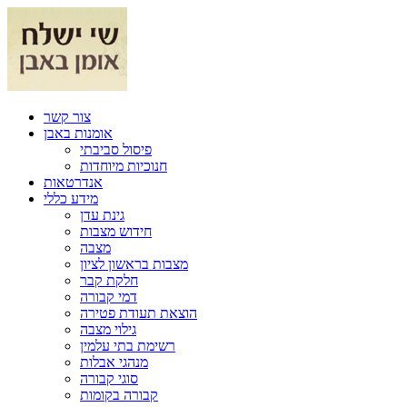
צור קשר
אומנות באבן
פיסול סביבתי
חנוכיות מיוחדות
אנדרטאות
מידע כללי
גינת עדן
חידוש מצבות
מצבה
מצבות בראשון לציון
חלקת קבר
דמי קבורה
הוצאת תעודת פטירה
גילוי מצבה
רשימת בתי עלמין
מנהגי אבלות
סוגי קבורה
קבורה בקומות